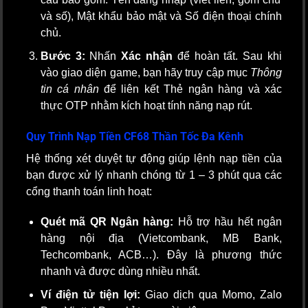
và số), Mật khẩu bảo mật và Số điện thoại chính
chủ.
Bước 3:
Nhấn
Xác nhận
để hoàn tất. Sau khi
vào giao diện game, bạn hãy truy cập mục
Thông
tin cá nhân
để liên kết Thẻ ngân hàng và xác
thực OTP nhằm kích hoạt tính năng nạp rút.
Quy Trình Nạp Tiền CF68 Thần Tốc Đa Kênh
Hệ thống xét duyệt tự động giúp lệnh nạp tiền của
bạn được xử lý nhanh chóng từ 1 – 3 phút qua các
cổng thanh toán linh hoạt:
Quét mã QR Ngân hàng:
Hỗ trợ hầu hết ngân
hàng nội địa (Vietcombank, MB Bank,
Techcombank, ACB…). Đây là phương thức
nhanh và được dùng nhiều nhất.
Ví điện tử tiện lợi:
Giao dịch qua Momo, Zalo