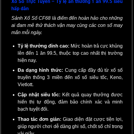
Xổ Số Trực Tuyến – Tỷ lệ ăn thưởng 1 ăn 99.5 siêu
hấp dẫn
Sảnh Xổ Số CF68 là điểm đến hoàn hảo cho những
ai đam mê thử thách vận may cùng các con số may
mắn mỗi ngày.
Tỷ lệ thưởng đỉnh cao:
Mức hoàn trả cực khủng
lên đến 1 ăn 99.5, thuộc top cao nhất thị trường
hiện nay.
Đa dạng hình thức:
Cung cấp đầy đủ từ xổ số
truyền thống 3 miền đến xổ số siêu tốc, Keno,
Vietlott.
Cập nhật siêu tốc:
Kết quả quay thưởng được
hiển thị tự động, đảm bảo chính xác và minh
bạch tuyệt đối.
Thao tác đơn giản:
Giao diện đặt cược tiện lợi,
giúp người chơi dễ dàng ghi số, chốt số chỉ trong
vài giây.