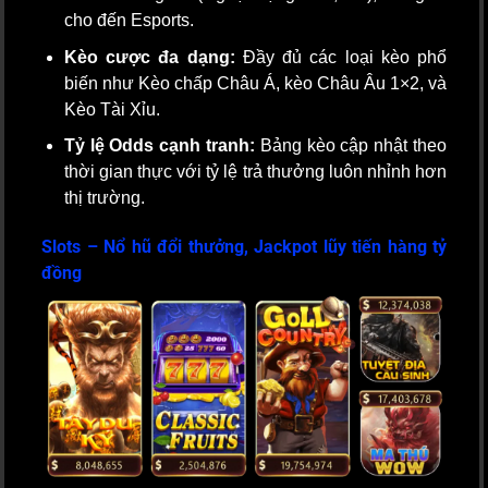
cho đến Esports.
Kèo cược đa dạng:
Đầy đủ các loại kèo phổ
biến như Kèo chấp Châu Á, kèo Châu Âu 1×2, và
Kèo Tài Xỉu.
Tỷ lệ Odds cạnh tranh:
Bảng kèo cập nhật theo
thời gian thực với tỷ lệ trả thưởng luôn nhỉnh hơn
thị trường.
Slots – Nổ hũ đổi thưởng, Jackpot lũy tiến hàng tỷ
đồng