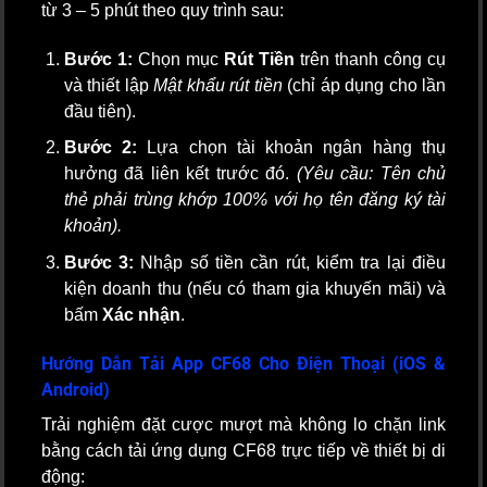
từ 3 – 5 phút theo quy trình sau:
Bước 1:
Chọn mục
Rút Tiền
trên thanh công cụ
và thiết lập
Mật khẩu rút tiền
(chỉ áp dụng cho lần
đầu tiên).
Bước 2:
Lựa chọn tài khoản ngân hàng thụ
hưởng đã liên kết trước đó.
(Yêu cầu: Tên chủ
thẻ phải trùng khớp 100% với họ tên đăng ký tài
khoản).
Bước 3:
Nhập số tiền cần rút, kiểm tra lại điều
kiện doanh thu (nếu có tham gia khuyến mãi) và
bấm
Xác nhận
.
Hướng Dẫn Tải App CF68 Cho Điện Thoại (iOS &
Android)
Trải nghiệm đặt cược mượt mà không lo chặn link
bằng cách tải ứng dụng CF68 trực tiếp về thiết bị di
động: