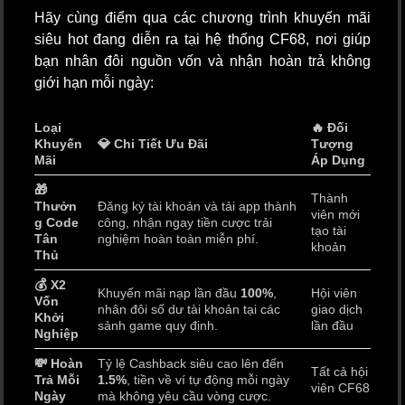
Hãy cùng điểm qua các chương trình khuyến mãi
siêu hot đang diễn ra tại hệ thống CF68, nơi giúp
bạn nhân đôi nguồn vốn và nhận hoàn trả không
giới hạn mỗi ngày:
Loại
🔥 Đối
Khuyến
💎 Chi Tiết Ưu Đãi
Tượng
Mãi
Áp Dụng
🎁
Thành
Thưởn
Đăng ký tài khoản và tải app thành
viên mới
g Code
công, nhận ngay tiền cược trải
tạo tài
Tân
nghiệm hoàn toàn miễn phí.
khoản
Thủ
💰 X2
Khuyến mãi nạp lần đầu
100%
,
Hội viên
Vốn
nhân đôi số dư tài khoản tại các
giao dịch
Khởi
sảnh game quy định.
lần đầu
Nghiệp
💸 Hoàn
Tỷ lệ Cashback siêu cao lên đến
Tất cả hội
Trả Mỗi
1.5%
, tiền về ví tự động mỗi ngày
viên CF68
Ngày
mà không yêu cầu vòng cược.