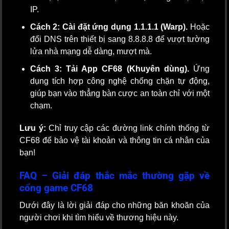
IP.
Cách 2: Cài đặt ứng dụng 1.1.1.1 (Warp).
Hoặc
đổi DNS trên thiết bị sang 8.8.8.8 để vượt tường
lửa nhà mạng dễ dàng, mượt mà.
Cách 3: Tải App CF68 (Khuyên dùng).
Ứng
dụng tích hợp công nghệ chống chặn tự động,
giúp bạn vào thẳng bàn cược an toàn chỉ với một
chạm.
Lưu ý:
Chỉ truy cập các đường link chính thống từ
CF68 để bảo vệ tài khoản và thông tin cá nhân của
bạn!
FAQ – Giải đáp thắc mắc thường gặp về
cổng game CF68
Dưới đây là lời giải đáp cho những băn khoăn của
người chơi khi tìm hiểu về thương hiệu này.