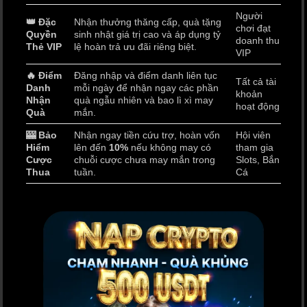
Người
👑 Đặc
Nhận thưởng thăng cấp, quà tặng
chơi đạt
Quyền
sinh nhật giá trị cao và áp dụng tỷ
doanh thu
Thẻ VIP
lệ hoàn trả ưu đãi riêng biệt.
VIP
🔥 Điểm
Đăng nhập và điểm danh liên tục
Tất cả tài
Danh
mỗi ngày để nhận ngay các phần
khoản
Nhận
quà ngẫu nhiên và bao lì xì may
hoạt động
Quà
mắn.
🎰 Bảo
Nhận ngay tiền cứu trợ, hoàn vốn
Hội viên
Hiểm
lên đến
10%
nếu không may có
tham gia
Cược
chuỗi cược chưa may mắn trong
Slots, Bắn
Thua
tuần.
Cá