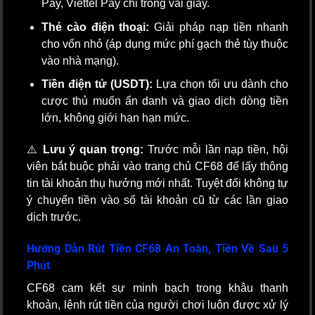
Pay, Viettel Pay chỉ trong vài giây.
Thẻ cào điện thoại:
Giải pháp nạp tiền nhanh
cho vốn nhỏ (áp dụng mức phí gạch thẻ tùy thuộc
vào nhà mạng).
Tiền điện tử (USDT):
Lựa chọn tối ưu dành cho
cược thủ muốn ẩn danh và giao dịch dòng tiền
lớn, không giới hạn hạn mức.
⚠️
Lưu ý quan trọng:
Trước mỗi lần nạp tiền, hội
viên bắt buộc phải vào trang chủ CF68 để lấy thông
tin tài khoản thụ hưởng mới nhất. Tuyệt đối không tự
ý chuyển tiền vào số tài khoản cũ từ các lần giao
dịch trước.
Hướng Dẫn Rút Tiền CF68 An Toàn, Tiền Về Sau 5
Phút
CF68 cam kết sự minh bạch trong khâu thanh
khoản, lệnh rút tiền của người chơi luôn được xử lý